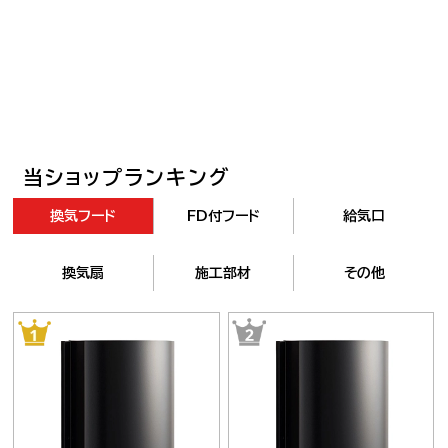
当ショップランキング
換気フード
FD付フード
給気口
換気扇
施工部材
その他