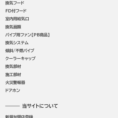
換気フード
FD付フード
室内用給気口
換気扇類
パイプ用ファン[PB商品]
換気システム
傾斜/不燃パイプ
クーラーキャップ
換気部材
施工部材
火災警報器
ドアホン
当サイトについて
新規加盟店登録