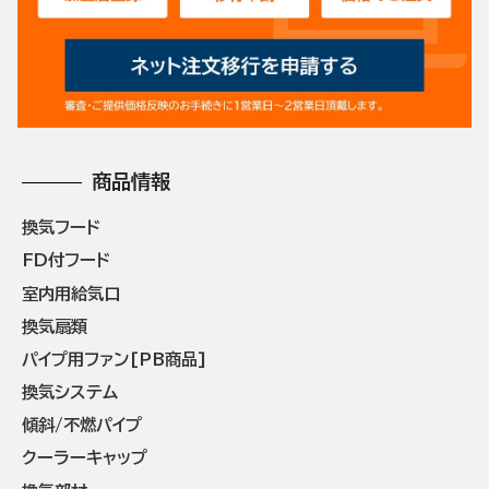
商品情報
換気フード
FD付フード
室内用給気口
換気扇類
パイプ用ファン[PB商品]
換気システム
傾斜/不燃パイプ
クーラーキャップ