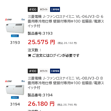
三菱電機 J-ファンロスナイミニ VL-06JV3-D 6
畳用寒冷地仕様 壁据付専用Φ100 低騒音/電源ス
イッチ付
製品番号:3193
25,575 円
3193
(税込 28,132 円)
ご注文には
ログイン
が必要です
三菱電機 J-ファンロスナイミニ VL-08JV3-D 8
畳用寒冷地仕様 壁据付専用Φ100 低騒音/電源ス
イッチ付
製品番号:3194
26,180 円
3194
(税込 28,798 円)