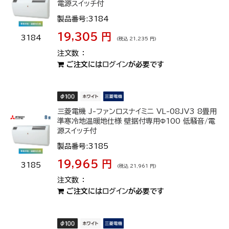
電源スイッチ付
製品番号:3184
19,305 円
3184
(税込 21,235 円)
ご注文には
ログイン
が必要です
三菱電機 J-ファンロスナイミニ VL-08JV3 8畳用
準寒冷地温暖地仕様 壁据付専用Φ100 低騒音/電
源スイッチ付
製品番号:3185
19,965 円
3185
(税込 21,961 円)
ご注文には
ログイン
が必要です