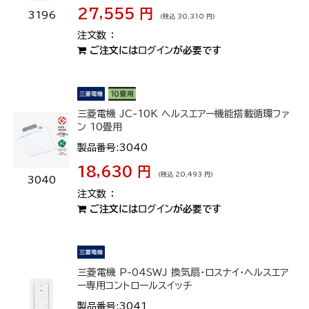
27,555 円
3196
(税込 30,310 円)
ご注文には
ログイン
が必要です
三菱電機 JC-10K ヘルスエアー機能搭載循環ファ
ン 10畳用
製品番号:3040
18,630 円
(税込 20,493 円)
3040
ご注文には
ログイン
が必要です
三菱電機 P-04SWJ 換気扇・ロスナイ・ヘルスエア
ー専用コントロールスイッチ
製品番号:3041