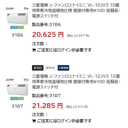
三菱電機 J-ファンロスナイミニ VL-10JV3 10畳
用準寒冷地温暖地仕様 壁据付専用Φ100 低騒音/
電源スイッチ付
製品番号:3186
20,625 円
3186
(税込 22,687 円)
ご注文には
ログイン
が必要です
三菱電機 J-ファンロスナイミニ VL-12JV3 12畳
用準寒冷地温暖地仕様 壁据付専用Φ100 低騒音/
電源スイッチ付
製品番号:3187
21,285 円
3187
(税込 23,413 円)
ご注文には
ログイン
が必要です