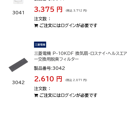
3,375 円
(税込 3,712 円)
3041
ご注文には
ログイン
が必要です
三菱電機 P-10KDF 換気扇・ロスナイ・ヘルスエア
ー交換用脱臭フィルター
製品番号:3042
2,610 円
(税込 2,871 円)
3042
ご注文には
ログイン
が必要です