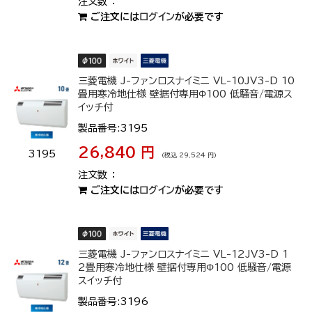
ご注文には
ログイン
が必要です
三菱電機 J-ファンロスナイミニ VL-10JV3-D 10
畳用寒冷地仕様 壁据付専用Φ100 低騒音/電源ス
イッチ付
製品番号:3195
26,840 円
3195
(税込 29,524 円)
ご注文には
ログイン
が必要です
三菱電機 J-ファンロスナイミニ VL-12JV3-D 1
2畳用寒冷地仕様 壁据付専用Φ100 低騒音/電源
スイッチ付
製品番号:3196