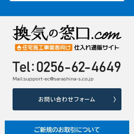
Mail:support-ec@sarashina-s.co.jp
お問い合わせフォーム