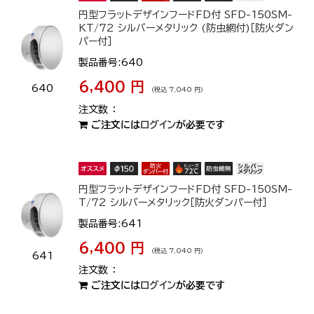
円型フラットデザインフードFD付 SFD-150SM-
KT/72 シルバーメタリック (防虫網付)［防火ダン
パー付］
製品番号:640
6,400 円
640
(税込 7,040 円)
ご注文には
ログイン
が必要です
円型フラットデザインフードFD付 SFD-150SM-
T/72 シルバーメタリック［防火ダンパー付］
製品番号:641
6,400 円
(税込 7,040 円)
641
ご注文には
ログイン
が必要です