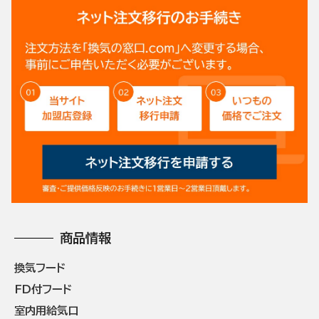
商品情報
換気フード
FD付フード
室内用給気口