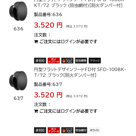
KT/72 ブラック (防虫網付)［防火ダンパー付］
製品番号:636
3,520 円
(税込 3,872 円)
636
ご注文には
ログイン
が必要です
円型フラットデザインフードFD付 SFD-100BK-
T/72 ブラック［防火ダンパー付］
製品番号:637
3,520 円
(税込 3,872 円)
637
ご注文には
ログイン
が必要です