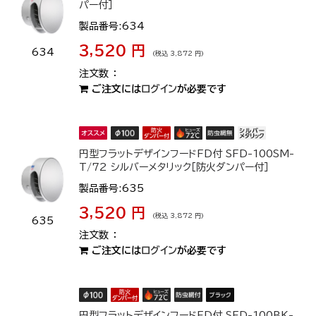
パー付］
製品番号:634
3,520 円
634
(税込 3,872 円)
ご注文には
ログイン
が必要です
円型フラットデザインフードFD付 SFD-100SM-
T/72 シルバーメタリック［防火ダンパー付］
製品番号:635
3,520 円
(税込 3,872 円)
635
ご注文には
ログイン
が必要です
円型フラットデザインフードFD付 SFD-100BK-