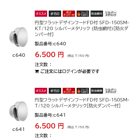
円型フラットデザインフードFD付 SFD-150SM-
KT/120 シルバーメタリック (防虫網付)［防火ダ
ンパー付］
製品番号:c640
6,500 円
c640
(税込 7,150 円)
ご注文には
ログイン
が必要です
円型フラットデザインフードFD付 SFD-150SM-
T/120 シルバーメタリック［防火ダンパー付］
製品番号:c641
6,500 円
(税込 7,150 円)
c641