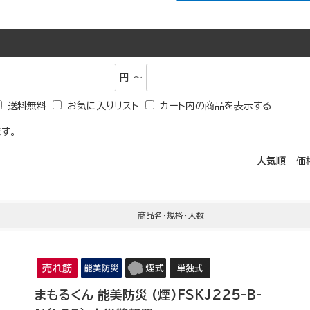
円 ～
送料無料
お気に入りリスト
カート内の商品を表示する
す。
人気順
価
商品名・規格・入数
まもるくん 能美防災 (煙)FSKJ225-B-