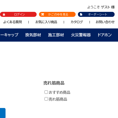
ようこそ
ゲスト 様
ログイン
かごの中を見る
オーダーシート
よくある質問
お気に入り商品
カタログ
お問い合わせ
ラーキャップ
換気部材
施工部材
火災警報器
ドアホン
売れ筋商品
おすすめ商品
売れ筋商品