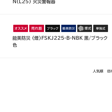
N(L25) 火災警報器
能美防災 (煙)FSKJ225-B-NBK 黒/ブラック
色
人気順
価