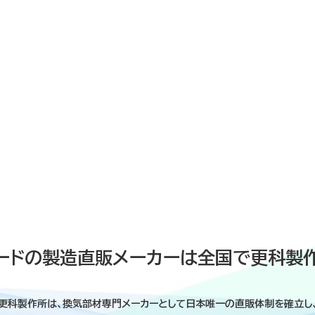
ードの製造直販メーカーは全国で更科製
更科製作所は、換気部材専門メーカーとして日本唯一の直販体制を確立し