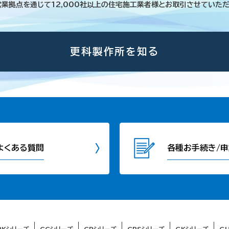
営業拠点を通じて12,000社以上の住宅施工業者様とお取引させていただ
更科製作所を知る
よくある質問
各種お手続き/申
RKシリーズ
CCシリーズ
CPシリーズ
CRSシリーズ
GKシリーズ
G