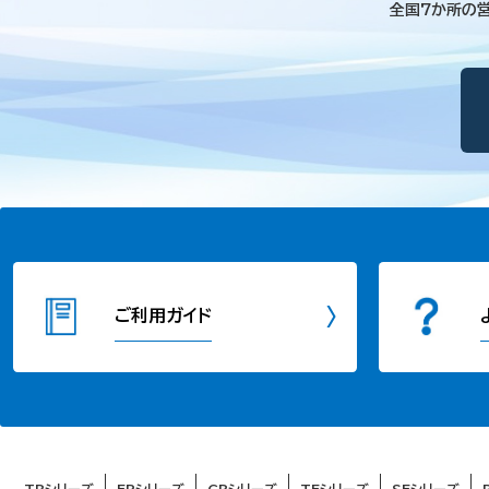
全国7か所の
ご利用ガイド
TRシリーズ
FPシリーズ
CRシリーズ
TFシリーズ
SFシリーズ