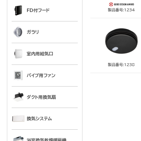
製品番号:1234
FD付フード
ガラリ
室内用給気口
製品番号:1238
パイプ用ファン
ダクト用換気扇
換気システム
浴室換気乾燥暖房機