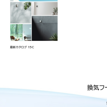
最新カタログ 15C
換気フ