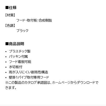
■仕様
【材質】
フード・取付板：合成樹脂
【色調】
ブラック
■商品説明
プラスチック製
パッキン付属
フード着脱可能
水切板付
雨が入りにくい耐雨性構造
壁掛1パイプ取付専用フード
※この製品のカタログ承認図は、
ホームページ
からダウンロードで
きます。