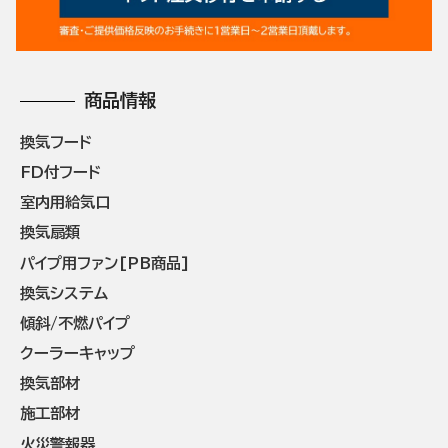
商品情報
換気フード
FD付フード
室内用給気口
換気扇類
パイプ用ファン[PB商品]
換気システム
傾斜/不燃パイプ
クーラーキャップ
換気部材
施工部材
火災警報器