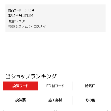
3134
商品コード：
製品番号:
3134
関連カテゴリ：
換気システム
>
ロスナイ
当ショップランキング
換気フード
FD付フード
給気口
換気扇
施工部材
その他