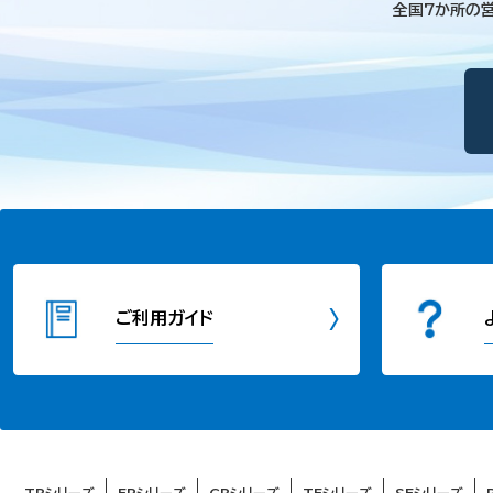
全国7か所の
ご利用ガイド
TRシリーズ
FPシリーズ
CRシリーズ
TFシリーズ
SFシリーズ