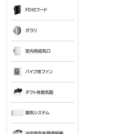
FD付フード
ガラリ
室内用給気口
パイプ用ファン
ダクト用換気扇
換気システム
浴室換気乾燥暖房機