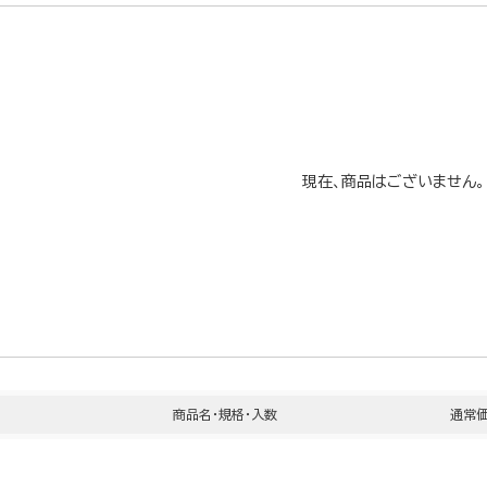
現在、商品はございません。
商品名・規格・入数
通常