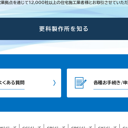
営業拠点を通じて12,000社以上の住宅施工業者様とお取引させていただ
更科製作所を知る
よくある質問
各種お手続き/申
RKシリーズ
CCシリーズ
CPシリーズ
CRSシリーズ
GKシリーズ
G