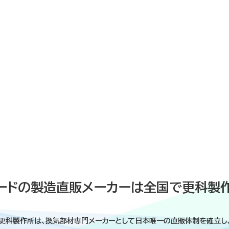
ードの製造直販メーカーは全国で更科製
更科製作所は、換気部材専門メーカーとして日本唯一の直販体制を確立し