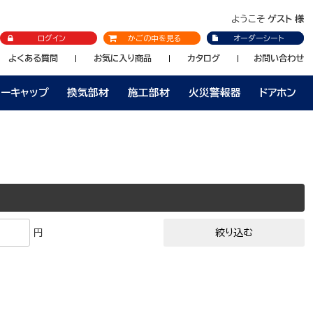
ようこそ
ゲスト 様
ログイン
かごの中を見る
オーダーシート
よくある質問
お気に入り商品
カタログ
お問い合わせ
ラーキャップ
換気部材
施工部材
火災警報器
ドアホン
円