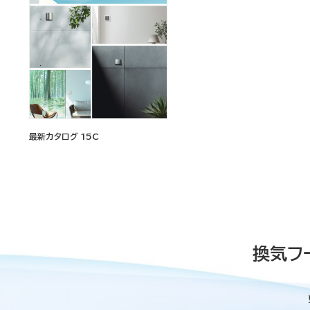
最新カタログ 15C
換気フ